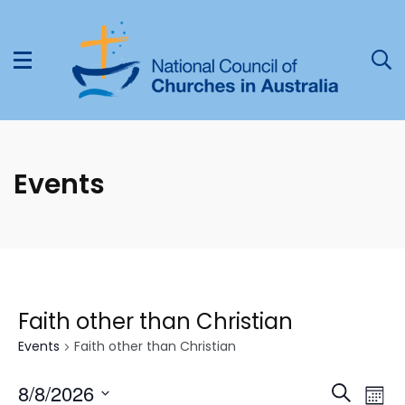
Events
Faith other than Christian
Events
Faith other than Christian
Select
E
8/8/2026
E
Search
Mont